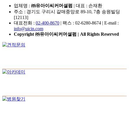
업체명 :
㈜유아이씨커머셜펌
| 대표 : 손재환
주소 : 경기도 구리시 갈매중앙로 89-10, 7층 송원빌딩
[12113]
대표전화 :
02-400-8670
| 팩스 : 02-6280-8674 | E-mail :
info@uicin.com
Copyright ㈜유아이씨커머셜펌 | All Rights Reserved