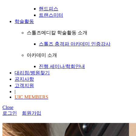
핸드피스
트랜스미터
학술활동
스톨즈메디칼 학술활동 소개
스톨즈 충격파 아카데미 인증강사
아카데미 소개
진행 세미나/학회안내
대리점/병원찾기
공지사항
고객지원
|
UIC MEMBERS
Close
로그인
회원가입