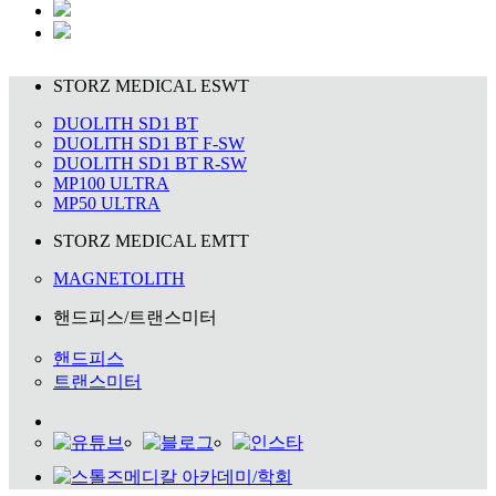
STORZ MEDICAL ESWT
DUOLITH SD1 BT
DUOLITH SD1 BT F-SW
DUOLITH SD1 BT R-SW
MP100 ULTRA
MP50 ULTRA
STORZ MEDICAL EMTT
MAGNETOLITH
핸드피스/트랜스미터
핸드피스
트랜스미터