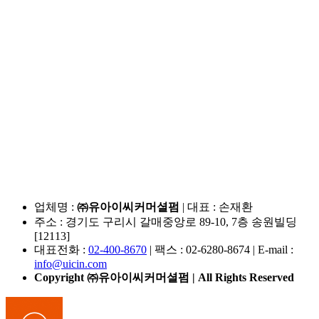
업체명 :
㈜유아이씨커머셜펌
| 대표 : 손재환
주소 : 경기도 구리시 갈매중앙로 89-10, 7층 송원빌딩
[12113]
대표전화 :
02-400-8670
| 팩스 : 02-6280-8674 | E-mail :
info@uicin.com
Copyright ㈜유아이씨커머셜펌 | All Rights Reserved