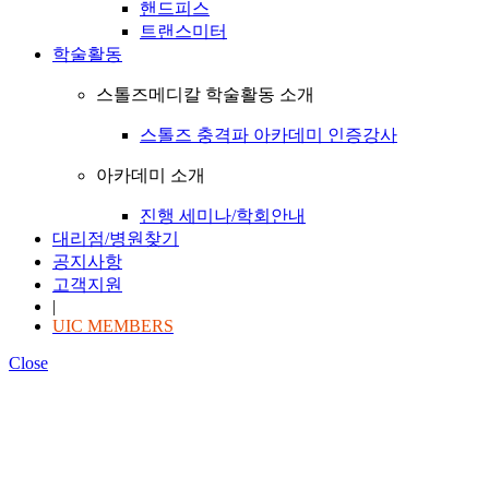
핸드피스
트랜스미터
학술활동
스톨즈메디칼 학술활동 소개
스톨즈 충격파 아카데미 인증강사
아카데미 소개
진행 세미나/학회안내
대리점/병원찾기
공지사항
고객지원
|
UIC MEMBERS
Close