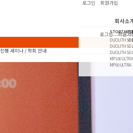
로그인
회원가입
UIC Commercial Firm Inc
회사소
STORZ MED
스
로그인
회원가
DUOLITH SD1
스
DUOLITH SD1
진행 세미나 / 학회 안내
DUOLITH SD1
MP100 ULTR
MP50 ULTRA