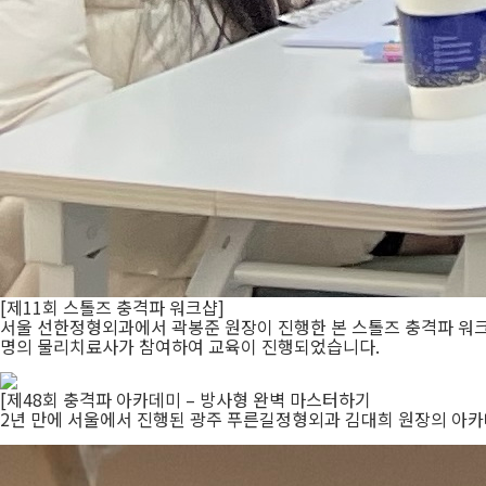
[제11회 스톨즈 충격파 워크샵]
서울 선한정형외과에서 곽봉준 원장이 진행한 본 스톨즈 충격파 워크샵
명의 물리치료사가 참여하여 교육이 진행되었습니다.
[제48회 충격파 아카데미 – 방사형 완벽 마스터하기
2년 만에 서울에서 진행된 광주 푸른길정형외과 김대희 원장의 아