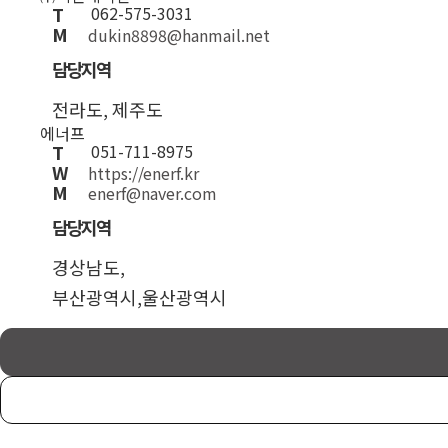
T
062-575-3031
M
dukin8898@hanmail.net
담당지역
전라도, 제주도
에너프
T
051-711-8975
W
https://enerf.kr
M
enerf@naver.com
담당지역
경상남도,
부산광역시,울산광역시