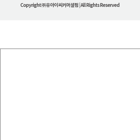
Copyright ㈜유아이씨커머셜펌 | All Rights Reserved