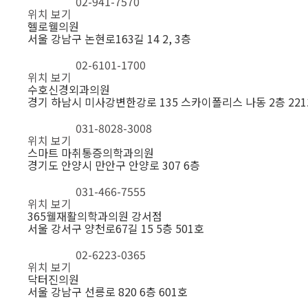
02-941-7570
위치 보기
헬로웰의원
서울 강남구 논현로163길 14 2, 3층
02-6101-1700
위치 보기
수호신경외과의원
경기 하남시 미사강변한강로 135 스카이폴리스 나동 2층 221호,
031-8028-3008
위치 보기
스마트 마취통증의학과의원
경기도 안양시 만안구 안양로 307 6층
031-466-7555
위치 보기
365웰재활의학과의원 강서점
서울 강서구 양천로67길 15 5층 501호
02-6223-0365
위치 보기
닥터진의원
서울 강남구 선릉로 820 6층 601호