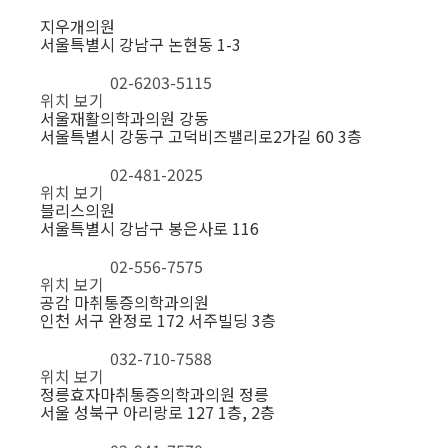
지우개의원
서울특별시 강남구 논현동 1-3
02-6203-5115
위치 보기
서울재활의학과의원 강동
서울특별시 강동구 고덕비즈밸리로2가길 60 3층
02-481-2025
위치 보기
블리스의원
서울특별시 강남구 봉은사로 116
02-556-7575
위치 보기
공감 마취통증의학과의원
인천 서구 완정로 172 서주빌딩 3층
032-710-7588
위치 보기
정릉효자마취통증의학과의원 정릉
서울 성북구 아리랑로 127 1층, 2층