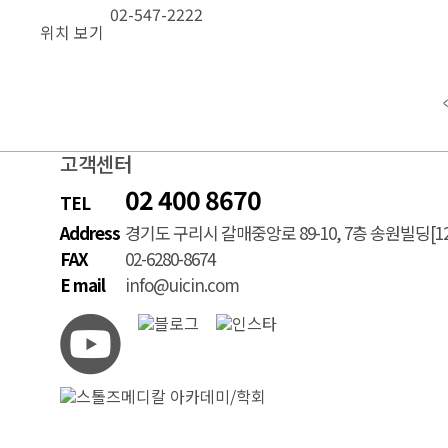
02-547-2222
위치 보기
고객센터
02 400 8670
TEL
Address
경기도 구리시 갈매중앙로 89-10, 7층 송원빌딩[12
FAX
02-6280-8674
E mail
info@uicin.com